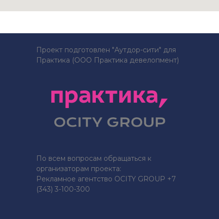
Проект подготовлен "Аутдор-сити" для
Практика (ООО Практика девелопмент)
По всем вопросам обращаться к
организаторам проекта:
Рекламное агентство OCITY GROUP +7
(343) 3-100-300